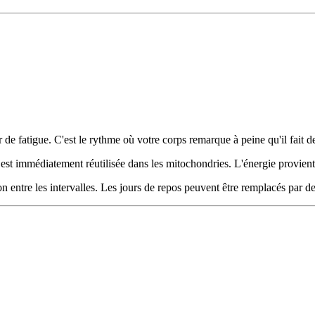
e fatigue. C'est le rythme où votre corps remarque à peine qu'il fait de
le est immédiatement réutilisée dans les mitochondries. L'énergie provien
 entre les intervalles. Les jours de repos peuvent être remplacés par de