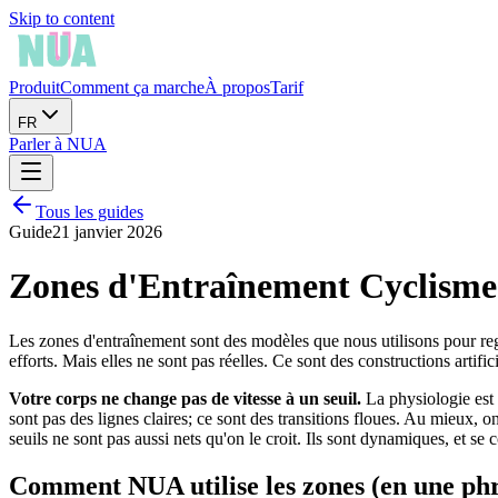
Skip to content
Produit
Comment ça marche
À propos
Tarif
FR
Parler à NUA
Tous les guides
Guide
21 janvier 2026
Zones d'Entraînement Cyclism
Les zones d'entraînement sont des modèles que nous utilisons pour regr
efforts. Mais elles ne sont pas réelles. Ce sont des constructions artific
Votre corps ne change pas de vitesse à un seuil.
La physiologie est 
sont pas des lignes claires; ce sont des transitions floues. Au mieux, 
seuils ne sont pas aussi nets qu'on le croit. Ils sont dynamiques, et
Comment NUA utilise les zones (en une ph