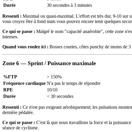
Durée
30 secondes à 3 minutes
Ressenti :
Maximal ou quasi-maximal. L'effort est très dur, 9-10 sur un
vous croyez être à fond mais vous pouvez encore tenir quelques seco
Ce qui se passe :
Malgré le nom "capacité anaérobie", cette zone n'es
intenses.
Quand vous roulez ici :
Bosses courtes, côtes punchy de moins de 3 
Zone 6 — Sprint / Puissance maximale
%FTP
> 150%
Fréquence cardiaque
N'a pas le temps de répondre
RPE
10/10
Durée
< 30 secondes
Ressenti :
Ce n'est pas exigeant aérobiquement; les pulsations monten
dernière pédalée.
Ce qui se passe :
C'est là que nous travaillons la force et la puissa
séance de cyclisme.