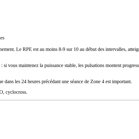
les
raînement. Le RPE est au moins 8-9 sur 10 au début des intervalles, atte
: si vous maintenez la puissance stable, les pulsations montent progre
que dans les 24 heures précédant une séance de Zone 4 est important.
O, cyclocross.