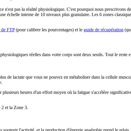
ce n'est pas la réalité physiologique. C'est pourquoi nous prescrivons
 une échelle interne de 10 niveaux plus granulaire. Les 6 zones classique
t de FTP
(pour calibrer les pourcentages) et le
guide de récupération
(quo
hysiologiques réelles dans votre corps sont deux seuils. Tout le reste e
plus de lactate que vous ne pouvez en métaboliser dans la cellule muscul
e.
 plusieurs heures d'un effort moyen où la fatigue s'accélère significativ
 2 et la Zone 3.
s soutenir l'activité, et la production d'énergie anaérobie prend le rela