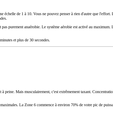
e échelle de 1 à 10. Vous ne pouvez penser à rien d'autre que l'effort. 
ndes.
t pas purement anaérobie. Le système aérobie est activé au maximum. L'
minutes et plus de 30 secondes.
t à peine. Mais musculairement, c'est extrêmement taxant. Concentration
nce maximales. La Zone 6 commence à environ 70% de votre pic de puiss