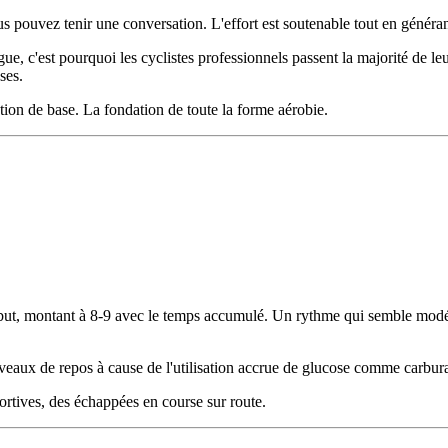
s pouvez tenir une conversation. L'effort est soutenable tout en généra
tigue, c'est pourquoi les cyclistes professionnels passent la majorité de l
ses.
ion de base. La fondation de toute la forme aérobie.
début, montant à 8-9 avec le temps accumulé. Un rythme qui semble modér
eaux de repos à cause de l'utilisation accrue de glucose comme carburan
ortives, des échappées en course sur route.