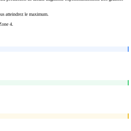
ous atteindrez le maximum.
 Zone 4.