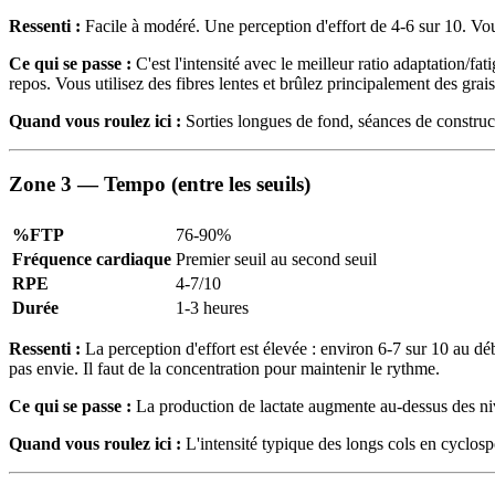
Ressenti :
Facile à modéré. Une perception d'effort de 4-6 sur 10. Vou
Ce qui se passe :
C'est l'intensité avec le meilleur ratio adaptation/fa
repos. Vous utilisez des fibres lentes et brûlez principalement des grais
Quand vous roulez ici :
Sorties longues de fond, séances de construct
Zone 3 — Tempo (entre les seuils)
%FTP
76-90%
Fréquence cardiaque
Premier seuil au second seuil
RPE
4-7/10
Durée
1-3 heures
Ressenti :
La perception d'effort est élevée : environ 6-7 sur 10 au 
pas envie. Il faut de la concentration pour maintenir le rythme.
Ce qui se passe :
La production de lactate augmente au-dessus des niv
Quand vous roulez ici :
L'intensité typique des longs cols en cyclosp