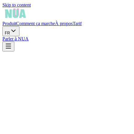
Skip to content
Produit
Comment ça marche
À propos
Tarif
FR
Parler à NUA