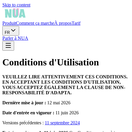
Skip to content
Produit
Comment ça marche
À propos
Tarif
FR
Parler à NUA
Conditions d'Utilisation
VEUILLEZ LIRE ATTENTIVEMENT CES CONDITIONS.
EN ACCEPTANT LES CONDITIONS D'UTILISATION,
VOUS ACCEPTEZ ÉGALEMENT LA CLAUSE DE NON-
RESPONSABILITÉ D'ADAPTA.
Dernière mise à jour :
12 mai 2026
Date d'entrée en vigueur :
11 juin 2026
Versions précédentes :
11 septembre 2024