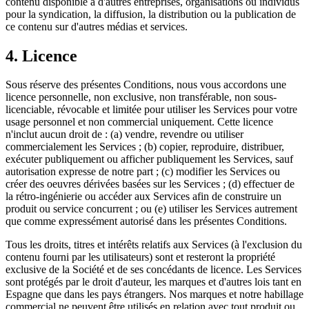
contenu disponible à d'autres entreprises, organisations ou individus
pour la syndication, la diffusion, la distribution ou la publication de
ce contenu sur d'autres médias et services.
4. Licence
Sous réserve des présentes Conditions, nous vous accordons une
licence personnelle, non exclusive, non transférable, non sous-
licenciable, révocable et limitée pour utiliser les Services pour votre
usage personnel et non commercial uniquement. Cette licence
n'inclut aucun droit de : (a) vendre, revendre ou utiliser
commercialement les Services ; (b) copier, reproduire, distribuer,
exécuter publiquement ou afficher publiquement les Services, sauf
autorisation expresse de notre part ; (c) modifier les Services ou
créer des oeuvres dérivées basées sur les Services ; (d) effectuer de
la rétro-ingénierie ou accéder aux Services afin de construire un
produit ou service concurrent ; ou (e) utiliser les Services autrement
que comme expressément autorisé dans les présentes Conditions.
Tous les droits, titres et intérêts relatifs aux Services (à l'exclusion du
contenu fourni par les utilisateurs) sont et resteront la propriété
exclusive de la Société et de ses concédants de licence. Les Services
sont protégés par le droit d'auteur, les marques et d'autres lois tant en
Espagne que dans les pays étrangers. Nos marques et notre habillage
commercial ne peuvent être utilisés en relation avec tout produit ou