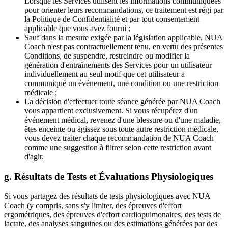
Lorsque les Services utilisent les informations communiquées
pour orienter leurs recommandations, ce traitement est régi par
la Politique de Confidentialité et par tout consentement
applicable que vous avez fourni ;
Sauf dans la mesure exigée par la législation applicable, NUA
Coach n'est pas contractuellement tenu, en vertu des présentes
Conditions, de suspendre, restreindre ou modifier la
génération d'entraînements des Services pour un utilisateur
individuellement au seul motif que cet utilisateur a
communiqué un événement, une condition ou une restriction
médicale ;
La décision d'effectuer toute séance générée par NUA Coach
vous appartient exclusivement. Si vous récupérez d'un
événement médical, revenez d'une blessure ou d'une maladie,
êtes enceinte ou agissez sous toute autre restriction médicale,
vous devez traiter chaque recommandation de NUA Coach
comme une suggestion à filtrer selon cette restriction avant
d'agir.
g. Résultats de Tests et Évaluations Physiologiques
Si vous partagez des résultats de tests physiologiques avec NUA
Coach (y compris, sans s'y limiter, des épreuves d'effort
ergométriques, des épreuves d'effort cardiopulmonaires, des tests de
lactate, des analyses sanguines ou des estimations générées par des