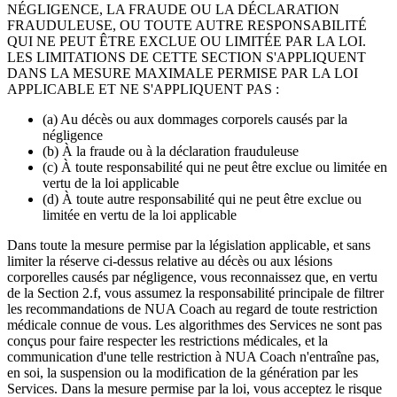
NÉGLIGENCE, LA FRAUDE OU LA DÉCLARATION
FRAUDULEUSE, OU TOUTE AUTRE RESPONSABILITÉ
QUI NE PEUT ÊTRE EXCLUE OU LIMITÉE PAR LA LOI.
LES LIMITATIONS DE CETTE SECTION S'APPLIQUENT
DANS LA MESURE MAXIMALE PERMISE PAR LA LOI
APPLICABLE ET NE S'APPLIQUENT PAS :
(a) Au décès ou aux dommages corporels causés par la
négligence
(b) À la fraude ou à la déclaration frauduleuse
(c) À toute responsabilité qui ne peut être exclue ou limitée en
vertu de la loi applicable
(d) À toute autre responsabilité qui ne peut être exclue ou
limitée en vertu de la loi applicable
Dans toute la mesure permise par la législation applicable, et sans
limiter la réserve ci-dessus relative au décès ou aux lésions
corporelles causés par négligence, vous reconnaissez que, en vertu
de la Section 2.f, vous assumez la responsabilité principale de filtrer
les recommandations de NUA Coach au regard de toute restriction
médicale connue de vous. Les algorithmes des Services ne sont pas
conçus pour faire respecter les restrictions médicales, et la
communication d'une telle restriction à NUA Coach n'entraîne pas,
en soi, la suspension ou la modification de la génération par les
Services. Dans la mesure permise par la loi, vous acceptez le risque