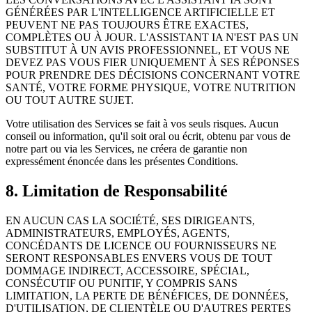
GÉNÉRÉES PAR L'INTELLIGENCE ARTIFICIELLE ET
PEUVENT NE PAS TOUJOURS ÊTRE EXACTES,
COMPLÈTES OU À JOUR. L'ASSISTANT IA N'EST PAS UN
SUBSTITUT À UN AVIS PROFESSIONNEL, ET VOUS NE
DEVEZ PAS VOUS FIER UNIQUEMENT À SES RÉPONSES
POUR PRENDRE DES DÉCISIONS CONCERNANT VOTRE
SANTÉ, VOTRE FORME PHYSIQUE, VOTRE NUTRITION
OU TOUT AUTRE SUJET.
Votre utilisation des Services se fait à vos seuls risques. Aucun
conseil ou information, qu'il soit oral ou écrit, obtenu par vous de
notre part ou via les Services, ne créera de garantie non
expressément énoncée dans les présentes Conditions.
8. Limitation de Responsabilité
EN AUCUN CAS LA SOCIÉTÉ, SES DIRIGEANTS,
ADMINISTRATEURS, EMPLOYÉS, AGENTS,
CONCÉDANTS DE LICENCE OU FOURNISSEURS NE
SERONT RESPONSABLES ENVERS VOUS DE TOUT
DOMMAGE INDIRECT, ACCESSOIRE, SPÉCIAL,
CONSÉCUTIF OU PUNITIF, Y COMPRIS SANS
LIMITATION, LA PERTE DE BÉNÉFICES, DE DONNÉES,
D'UTILISATION, DE CLIENTÈLE OU D'AUTRES PERTES