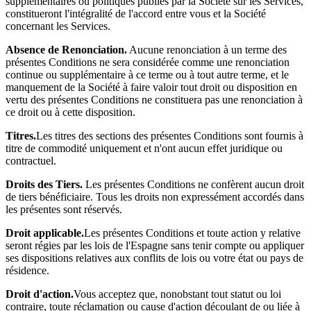
supplémentaires ou politiques publiés par la Société sur les Services,
constitueront l'intégralité de l'accord entre vous et la Société
concernant les Services.
Absence de Renonciation.
Aucune renonciation à un terme des
présentes Conditions ne sera considérée comme une renonciation
continue ou supplémentaire à ce terme ou à tout autre terme, et le
manquement de la Société à faire valoir tout droit ou disposition en
vertu des présentes Conditions ne constituera pas une renonciation à
ce droit ou à cette disposition.
Titres.
Les titres des sections des présentes Conditions sont fournis à
titre de commodité uniquement et n'ont aucun effet juridique ou
contractuel.
Droits des Tiers.
Les présentes Conditions ne confèrent aucun droit
de tiers bénéficiaire. Tous les droits non expressément accordés dans
les présentes sont réservés.
Droit applicable.
Les présentes Conditions et toute action y relative
seront régies par les lois de l'Espagne sans tenir compte ou appliquer
ses dispositions relatives aux conflits de lois ou votre état ou pays de
résidence.
Droit d'action.
Vous acceptez que, nonobstant tout statut ou loi
contraire, toute réclamation ou cause d'action découlant de ou liée à