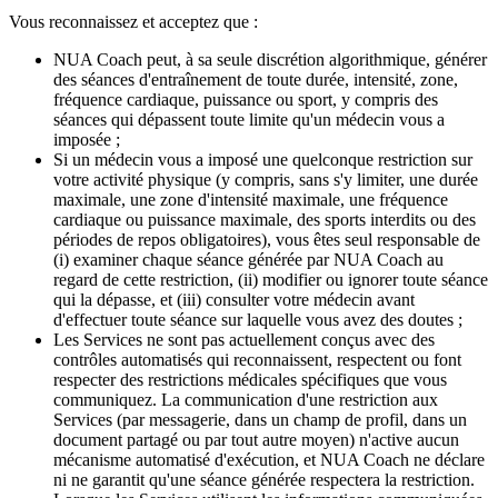
Vous reconnaissez et acceptez que :
NUA Coach peut, à sa seule discrétion algorithmique, générer
des séances d'entraînement de toute durée, intensité, zone,
fréquence cardiaque, puissance ou sport, y compris des
séances qui dépassent toute limite qu'un médecin vous a
imposée ;
Si un médecin vous a imposé une quelconque restriction sur
votre activité physique (y compris, sans s'y limiter, une durée
maximale, une zone d'intensité maximale, une fréquence
cardiaque ou puissance maximale, des sports interdits ou des
périodes de repos obligatoires), vous êtes seul responsable de
(i) examiner chaque séance générée par NUA Coach au
regard de cette restriction, (ii) modifier ou ignorer toute séance
qui la dépasse, et (iii) consulter votre médecin avant
d'effectuer toute séance sur laquelle vous avez des doutes ;
Les Services ne sont pas actuellement conçus avec des
contrôles automatisés qui reconnaissent, respectent ou font
respecter des restrictions médicales spécifiques que vous
communiquez. La communication d'une restriction aux
Services (par messagerie, dans un champ de profil, dans un
document partagé ou par tout autre moyen) n'active aucun
mécanisme automatisé d'exécution, et NUA Coach ne déclare
ni ne garantit qu'une séance générée respectera la restriction.