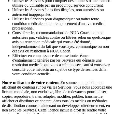
Utiliser les Services pour compiler des données d'une manière
utilisée ou utilisable par un produit ou service concurrent
Utiliser les Services à des fins illégales, non autorisées ou
autrement inappropriées
Utiliser les Services pour diagnostiquer ou traiter toute
condition médicale, ou en remplacement d'un avis médical
professionnel
Considérer les recommandations de NUA Coach comme
autorisées par, validées contre ou filtrées selon un quelconque
avis ou restriction médicale qui vous a été donné,
indépendamment du fait que vous ayez communiqué ou non
cet avis ou restriction à NUA Coach
Effectuer en connaissance de cause toute séance
d'entraînement générée par les Services qui dépasse une
restriction médicale qui vous a été imposée, sauf si vous avez
consulté votre médecin au sujet de ce type de séances dans
votre condition actuelle
Notre utilisation de votre contenu.
En soumettant, publiant ou
affichant du contenu sur ou via les Services, vous nous accordez une
licence mondiale, non exclusive, libre de redevances pour utiliser,
copier, reproduire, traiter, adapter, modifier, publier, transmettre,
afficher et distribuer ce contenu dans tous les médias ou méthodes
de distribution connus maintenant ou développés ultérieurement, en
lien avec les Services. Cette licence inclut le droit de rendre votre