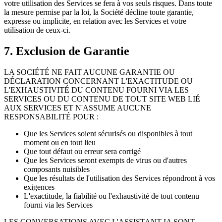
votre utilisation des Services se fera à vos seuls risques. Dans toute
la mesure permise par la loi, la Société décline toute garantie,
expresse ou implicite, en relation avec les Services et votre
utilisation de ceux-ci.
7. Exclusion de Garantie
LA SOCIÉTÉ NE FAIT AUCUNE GARANTIE OU
DÉCLARATION CONCERNANT L'EXACTITUDE OU
L'EXHAUSTIVITÉ DU CONTENU FOURNI VIA LES
SERVICES OU DU CONTENU DE TOUT SITE WEB LIÉ
AUX SERVICES ET N'ASSUME AUCUNE
RESPONSABILITÉ POUR :
Que les Services soient sécurisés ou disponibles à tout
moment ou en tout lieu
Que tout défaut ou erreur sera corrigé
Que les Services seront exempts de virus ou d'autres
composants nuisibles
Que les résultats de l'utilisation des Services répondront à vos
exigences
L'exactitude, la fiabilité ou l'exhaustivité de tout contenu
fourni via les Services
LES CONVERSATIONS AVEC L'ASSISTANT IA SONT