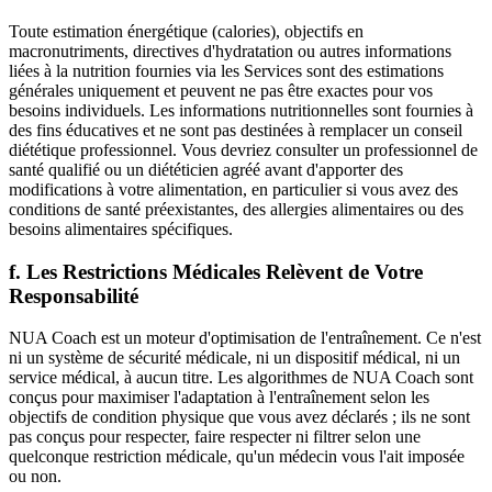
Toute estimation énergétique (calories), objectifs en
macronutriments, directives d'hydratation ou autres informations
liées à la nutrition fournies via les Services sont des estimations
générales uniquement et peuvent ne pas être exactes pour vos
besoins individuels. Les informations nutritionnelles sont fournies à
des fins éducatives et ne sont pas destinées à remplacer un conseil
diététique professionnel. Vous devriez consulter un professionnel de
santé qualifié ou un diététicien agréé avant d'apporter des
modifications à votre alimentation, en particulier si vous avez des
conditions de santé préexistantes, des allergies alimentaires ou des
besoins alimentaires spécifiques.
f. Les Restrictions Médicales Relèvent de Votre
Responsabilité
NUA Coach est un moteur d'optimisation de l'entraînement. Ce n'est
ni un système de sécurité médicale, ni un dispositif médical, ni un
service médical, à aucun titre. Les algorithmes de NUA Coach sont
conçus pour maximiser l'adaptation à l'entraînement selon les
objectifs de condition physique que vous avez déclarés ; ils ne sont
pas conçus pour respecter, faire respecter ni filtrer selon une
quelconque restriction médicale, qu'un médecin vous l'ait imposée
ou non.