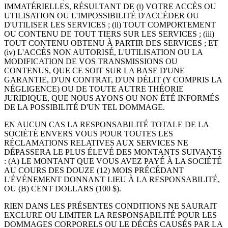
IMMATÉRIELLES, RÉSULTANT DE (i) VOTRE ACCÈS OU
UTILISATION OU L'IMPOSSIBILITÉ D'ACCÉDER OU
D'UTILISER LES SERVICES ; (ii) TOUT COMPORTEMENT
OU CONTENU DE TOUT TIERS SUR LES SERVICES ; (iii)
TOUT CONTENU OBTENU À PARTIR DES SERVICES ; ET
(iv) L'ACCÈS NON AUTORISÉ, L'UTILISATION OU LA
MODIFICATION DE VOS TRANSMISSIONS OU
CONTENUS, QUE CE SOIT SUR LA BASE D'UNE
GARANTIE, D'UN CONTRAT, D'UN DÉLIT (Y COMPRIS LA
NÉGLIGENCE) OU DE TOUTE AUTRE THÉORIE
JURIDIQUE, QUE NOUS AYONS OU NON ÉTÉ INFORMÉS
DE LA POSSIBILITÉ D'UN TEL DOMMAGE.
EN AUCUN CAS LA RESPONSABILITÉ TOTALE DE LA
SOCIÉTÉ ENVERS VOUS POUR TOUTES LES
RÉCLAMATIONS RELATIVES AUX SERVICES NE
DÉPASSERA LE PLUS ÉLEVÉ DES MONTANTS SUIVANTS
: (A) LE MONTANT QUE VOUS AVEZ PAYÉ À LA SOCIÉTÉ
AU COURS DES DOUZE (12) MOIS PRÉCÉDANT
L'ÉVÉNEMENT DONNANT LIEU À LA RESPONSABILITÉ,
OU (B) CENT DOLLARS (100 $).
RIEN DANS LES PRÉSENTES CONDITIONS NE SAURAIT
EXCLURE OU LIMITER LA RESPONSABILITÉ POUR LES
DOMMAGES CORPORELS OU LE DÉCÈS CAUSÉS PAR LA