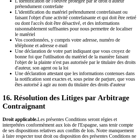
L'identification de l'oeuvre protégée par le droit d'auteur
prétendument contrefaite
L'identification du matériel prétendument contrefaisant ou
faisant l'objet d'une activité contrefaisante et qui doit être retiré
ou dont l'accès doit être désactivé, et des informations
raisonnablement suffisantes pour nous permettre de localiser
le matériel
Vos coordonnées, y compris votre adresse, numéro de
téléphone et adresse e-mail
Une déclaration de votre part indiquant que vous croyez de
bonne foi que l'utilisation du matériel de la manière faisant
l'objet de la plainte n'est pas autorisée par le titulaire des droits
d'auteur, son agent ou la loi
Une déclaration attestant que les informations contenues dans
la notification sont exactes et, sous peine de parjure, que vous
êtes autorisé à agir au nom du titulaire des droits d'auteur
16. Résolution des Litiges par Arbitrage
Contraignant
Droit applicable.
Les présentes Conditions seront régies et
interprétées conformément aux lois de l'Espagne, sans tenir compte
de ses dispositions relatives aux conflits de lois. Notre manquement
à faire respecter tout droit ou disposition des présentes Conditions ne