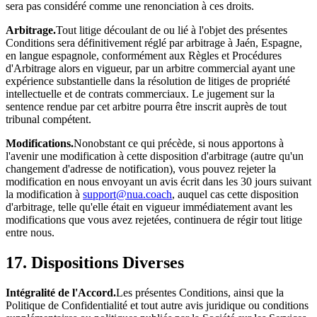
sera pas considéré comme une renonciation à ces droits.
Arbitrage.
Tout litige découlant de ou lié à l'objet des présentes
Conditions sera définitivement réglé par arbitrage à Jaén, Espagne,
en langue espagnole, conformément aux Règles et Procédures
d'Arbitrage alors en vigueur, par un arbitre commercial ayant une
expérience substantielle dans la résolution de litiges de propriété
intellectuelle et de contrats commerciaux. Le jugement sur la
sentence rendue par cet arbitre pourra être inscrit auprès de tout
tribunal compétent.
Modifications.
Nonobstant ce qui précède, si nous apportons à
l'avenir une modification à cette disposition d'arbitrage (autre qu'un
changement d'adresse de notification), vous pouvez rejeter la
modification en nous envoyant un avis écrit dans les 30 jours suivant
la modification à
support@nua.coach
, auquel cas cette disposition
d'arbitrage, telle qu'elle était en vigueur immédiatement avant les
modifications que vous avez rejetées, continuera de régir tout litige
entre nous.
17. Dispositions Diverses
Intégralité de l'Accord.
Les présentes Conditions, ainsi que la
Politique de Confidentialité et tout autre avis juridique ou conditions