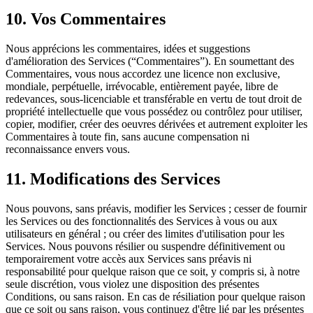
10. Vos Commentaires
Nous apprécions les commentaires, idées et suggestions
d'amélioration des Services (“Commentaires”). En soumettant des
Commentaires, vous nous accordez une licence non exclusive,
mondiale, perpétuelle, irrévocable, entièrement payée, libre de
redevances, sous-licenciable et transférable en vertu de tout droit de
propriété intellectuelle que vous possédez ou contrôlez pour utiliser,
copier, modifier, créer des oeuvres dérivées et autrement exploiter les
Commentaires à toute fin, sans aucune compensation ni
reconnaissance envers vous.
11. Modifications des Services
Nous pouvons, sans préavis, modifier les Services ; cesser de fournir
les Services ou des fonctionnalités des Services à vous ou aux
utilisateurs en général ; ou créer des limites d'utilisation pour les
Services. Nous pouvons résilier ou suspendre définitivement ou
temporairement votre accès aux Services sans préavis ni
responsabilité pour quelque raison que ce soit, y compris si, à notre
seule discrétion, vous violez une disposition des présentes
Conditions, ou sans raison. En cas de résiliation pour quelque raison
que ce soit ou sans raison, vous continuez d'être lié par les présentes