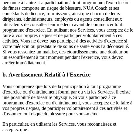
personne à l'autre. La participation à tout programme d'exercice ou
de fitness comporte un risque de blessure. NUA Coach et ses
concédants de licence, fournisseurs, ainsi que chacun de leurs
dirigeants, administrateurs, employés ou agents conseillent aux
utilisateurs de consulter leur médecin avant de commencer tout
programme d'exercice. En utilisant nos Services, vous acceptez de le
faire à vos propres risques et de participer volontairement à ces
activités. Vous ne devez pas participer à des activités d'exercice si
votre médecin ou prestataire de soins de santé vous l'a déconseillé.
Si vous ressentez un malaise, des étourdissements, une douleur ou
un essoufflement à tout moment pendant l'exercice, vous devez
arrêter immédiatement.
b. Avertissement Relatif à l'Exercice
Vous comprenez que lors de la participation à tout programme
d'exercice ou d'entraînement fourni par ou via les Services, il existe
une possibilité de blessure physique. Si vous participez à ce
programme d'exercice ou d'entraînement, vous acceptez de le faire à
vos propres risques, de participer volontairement à ces activités et
d'assumer tout risque de blessure pour vous-même.
En particulier, en utilisant les Services, vous reconnaissez et
acceptez que :