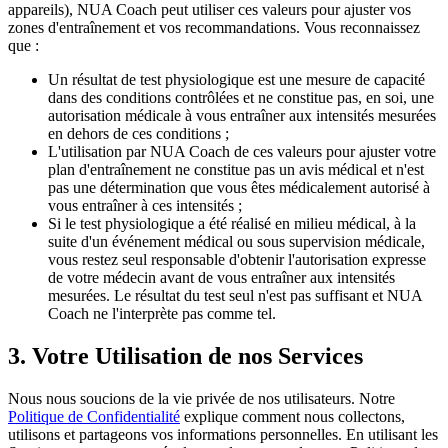
appareils), NUA Coach peut utiliser ces valeurs pour ajuster vos
zones d'entraînement et vos recommandations. Vous reconnaissez
que :
Un résultat de test physiologique est une mesure de capacité
dans des conditions contrôlées et ne constitue pas, en soi, une
autorisation médicale à vous entraîner aux intensités mesurées
en dehors de ces conditions ;
L'utilisation par NUA Coach de ces valeurs pour ajuster votre
plan d'entraînement ne constitue pas un avis médical et n'est
pas une détermination que vous êtes médicalement autorisé à
vous entraîner à ces intensités ;
Si le test physiologique a été réalisé en milieu médical, à la
suite d'un événement médical ou sous supervision médicale,
vous restez seul responsable d'obtenir l'autorisation expresse
de votre médecin avant de vous entraîner aux intensités
mesurées. Le résultat du test seul n'est pas suffisant et NUA
Coach ne l'interprète pas comme tel.
3. Votre Utilisation de nos Services
Nous nous soucions de la vie privée de nos utilisateurs. Notre
Politique de Confidentialité
explique comment nous collectons,
utilisons et partageons vos informations personnelles. En utilisant les