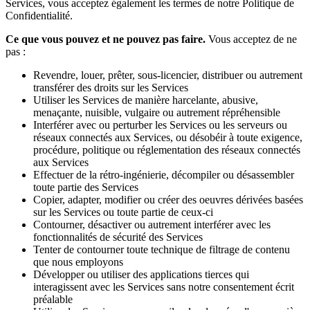
Services, vous acceptez également les termes de notre Politique de
Confidentialité.
Ce que vous pouvez et ne pouvez pas faire.
Vous acceptez de ne
pas :
Revendre, louer, prêter, sous-licencier, distribuer ou autrement
transférer des droits sur les Services
Utiliser les Services de manière harcelante, abusive,
menaçante, nuisible, vulgaire ou autrement répréhensible
Interférer avec ou perturber les Services ou les serveurs ou
réseaux connectés aux Services, ou désobéir à toute exigence,
procédure, politique ou réglementation des réseaux connectés
aux Services
Effectuer de la rétro-ingénierie, décompiler ou désassembler
toute partie des Services
Copier, adapter, modifier ou créer des oeuvres dérivées basées
sur les Services ou toute partie de ceux-ci
Contourner, désactiver ou autrement interférer avec les
fonctionnalités de sécurité des Services
Tenter de contourner toute technique de filtrage de contenu
que nous employons
Développer ou utiliser des applications tierces qui
interagissent avec les Services sans notre consentement écrit
préalable