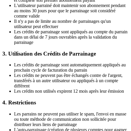
et complète son premier abonnement payant
L'utilisateur parrainé doit maintenir son abonnement pendant
au moins 30 jours pour que le parrainage soit considéré
comme valide
Il n'y a pas de limite au nombre de parrainages qu'un
utilisateur peut effectuer
Les crédits de parrainage sont appliqués au compte du parrain
dans un délai de 7 jours ouvrables après la validation du
parrainage
3. Utilisation des Crédits de Parrainage
Les crédits de parrainage sont automatiquement appliqués au
prochain cycle de facturation du parrain
Les crédits ne peuvent pas être échangés contre de l'argent,
transférés à un autre utilisateur ou appliqués à un compte
différent
Les crédits non utilisés expirent 12 mois après leur émission
4. Restrictions
Les parrains ne peuvent pas utiliser le spam, l'envoi en masse
ou toute méthode de communication non sollicitée pour
distribuer leurs liens de parrainage
L'auto-parrainage (création de plusieurs comptes pour gagner