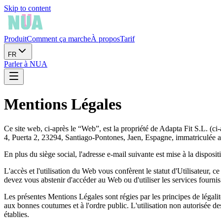
Skip to content
Produit
Comment ça marche
À propos
Tarif
FR
Parler à NUA
Mentions Légales
Ce site web, ci-après le “Web”, est la propriété de Adapta Fit S.L. (
4, Puerta 2, 23294, Santiago-Pontones, Jaen, Espagne, immatriculé
En plus du siège social, l'adresse e-mail suivante est mise à la dispositi
L'accès et l'utilisation du Web vous confèrent le statut d'Utilisateur
devez vous abstenir d'accéder au Web ou d'utiliser les services fournis 
Les présentes Mentions Légales sont régies par les principes de légalité
aux bonnes coutumes et à l'ordre public. L'utilisation non autorisée des
établies.