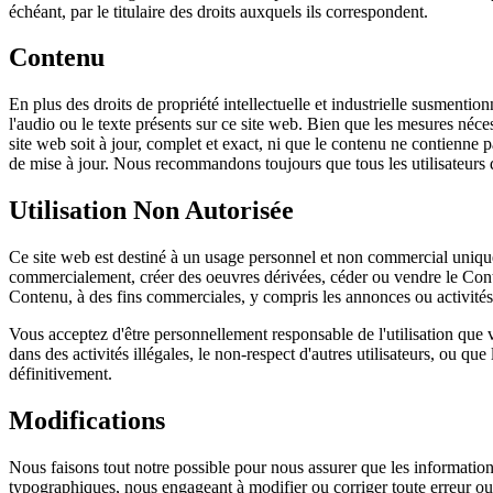
échéant, par le titulaire des droits auxquels ils correspondent.
Contenu
En plus des droits de propriété intellectuelle et industrielle susmentio
l'audio ou le texte présents sur ce site web. Bien que les mesures néces
site web soit à jour, complet et exact, ni que le contenu ne contienne 
de mise à jour. Nous recommandons toujours que tous les utilisateurs d'I
Utilisation Non Autorisée
Ce site web est destiné à un usage personnel et non commercial uniqueme
commercialement, créer des oeuvres dérivées, céder ou vendre le Conten
Contenu, à des fins commerciales, y compris les annonces ou activités 
Vous acceptez d'être personnellement responsable de l'utilisation que 
dans des activités illégales, le non-respect d'autres utilisateurs, ou q
définitivement.
Modifications
Nous faisons tout notre possible pour nous assurer que les information
typographiques, nous engageant à modifier ou corriger toute erreur ou