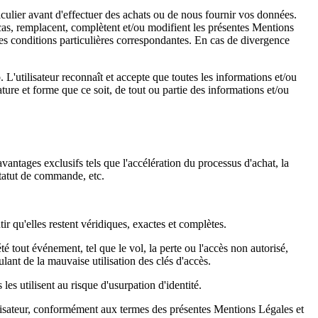
ticulier avant d'effectuer des achats ou de nous fournir vos données.
s cas, remplacent, complètent et/ou modifient les présentes Mentions
 les conditions particulières correspondantes. En cas de divergence
L'utilisateur reconnaît et accepte que toutes les informations et/ou
ture et forme que ce soit, de tout ou partie des informations et/ou
 avantages exclusifs tels que l'accélération du processus d'achat, la
 statut de commande, etc.
ir qu'elles restent véridiques, exactes et complètes.
té tout événement, tel que le vol, la perte ou l'accès non autorisé,
ant de la mauvaise utilisation des clés d'accès.
les utilisent au risque d'usurpation d'identité.
utilisateur, conformément aux termes des présentes Mentions Légales et