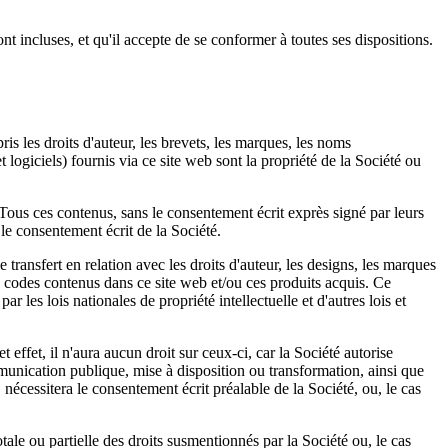
ont incluses, et qu'il accepte de se conformer à toutes ses dispositions.
is les droits d'auteur, les brevets, les marques, les noms
 logiciels) fournis via ce site web sont la propriété de la Société ou
. Tous ces contenus, sans le consentement écrit exprès signé par leurs
s le consentement écrit de la Société.
e transfert en relation avec les droits d'auteur, les designs, les marques
res codes contenus dans ce site web et/ou ces produits acquis. Ce
r les lois nationales de propriété intellectuelle et d'autres lois et
 effet, il n'aura aucun droit sur ceux-ci, car la Société autorise
mmunication publique, mise à disposition ou transformation, ainsi que
écessitera le consentement écrit préalable de la Société, ou, le cas
ale ou partielle des droits susmentionnés par la Société ou, le cas