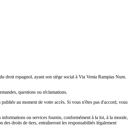
u du droit espagnol, ayant son siège social à Via Venta Rampias Num.
demandes, questions ou réclamations.
on publiée au moment de votre accès. Si vous n'êtes pas d'accord, vous
es informations ou services fournis, conformément à la loi, à la morale,
 des droits de tiers, entraîneront les responsabilités légalement