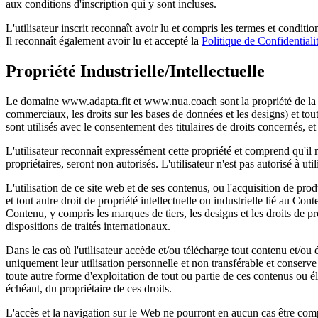
aux conditions d'inscription qui y sont incluses.
L'utilisateur inscrit reconnaît avoir lu et compris les termes et conditi
Il reconnaît également avoir lu et accepté la
Politique de Confidentiali
Propriété Industrielle/Intellectuelle
Le domaine www.adapta.fit et www.nua.coach sont la propriété de la Soci
commerciaux, les droits sur les bases de données et les designs) et tout
sont utilisés avec le consentement des titulaires de droits concernés, e
L'utilisateur reconnaît expressément cette propriété et comprend qu'il n
propriétaires, seront non autorisés. L'utilisateur n'est pas autorisé à u
L'utilisation de ce site web et de ses contenus, ou l'acquisition de produ
et tout autre droit de propriété intellectuelle ou industrielle lié au C
Contenu, y compris les marques de tiers, les designs et les droits de prop
dispositions de traités internationaux.
Dans le cas où l'utilisateur accède et/ou télécharge tout contenu et/ou é
uniquement leur utilisation personnelle et non transférable et conserve
toute autre forme d'exploitation de tout ou partie de ces contenus ou 
échéant, du propriétaire de ces droits.
L'accès et la navigation sur le Web ne pourront en aucun cas être comp