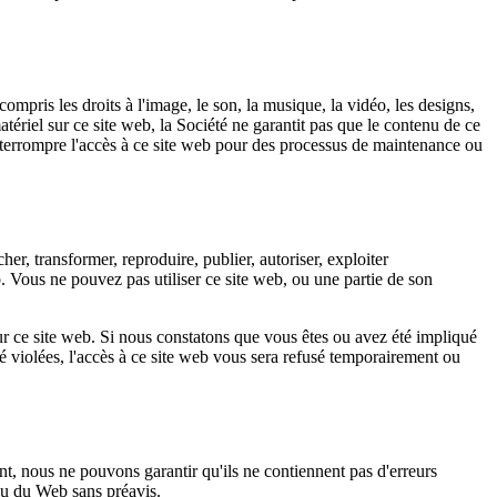
ompris les droits à l'image, le son, la musique, la vidéo, les designs,
atériel sur ce site web, la Société ne garantit pas que le contenu de ce
d'interrompre l'accès à ce site web pour des processus de maintenance ou
r, transformer, reproduire, publier, autoriser, exploiter
. Vous ne pouvez pas utiliser ce site web, ou une partie de son
sur ce site web. Si nous constatons que vous êtes ou avez été impliqué
été violées, l'accès à ce site web vous sera refusé temporairement ou
t, nous ne pouvons garantir qu'ils ne contiennent pas d'erreurs
nu du Web sans préavis.