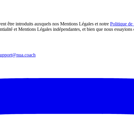
ent être introduits auxquels nos Mentions Légales et notre
Politique de 
ntialité et Mentions Légales indépendantes, et bien que nous essayions de
support@nua.coach