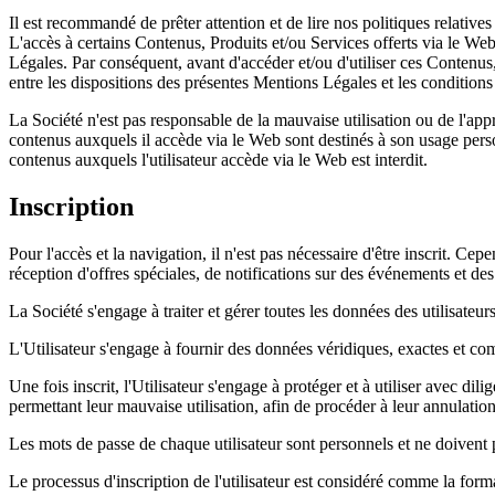
Il est recommandé de prêter attention et de lire nos politiques relatives
L'accès à certains Contenus, Produits et/ou Services offerts via le Web
Légales. Par conséquent, avant d'accéder et/ou d'utiliser ces Contenus,
entre les dispositions des présentes Mentions Légales et les conditions
La Société n'est pas responsable de la mauvaise utilisation ou de l'app
contenus auxquels il accède via le Web sont destinés à son usage personn
contenus auxquels l'utilisateur accède via le Web est interdit.
Inscription
Pour l'accès et la navigation, il n'est pas nécessaire d'être inscrit. Cep
réception d'offres spéciales, de notifications sur des événements et des 
La Société s'engage à traiter et gérer toutes les données des utilisateu
L'Utilisateur s'engage à fournir des données véridiques, exactes et comp
Une fois inscrit, l'Utilisateur s'engage à protéger et à utiliser avec d
permettant leur mauvaise utilisation, afin de procéder à leur annulati
Les mots de passe de chaque utilisateur sont personnels et ne doivent pas
Le processus d'inscription de l'utilisateur est considéré comme la form