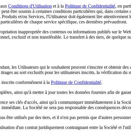
 aux
Conditions d'Utilisation
et à la
Politique de Confidentialité
, en par
 peut être soumis à certaines conditions particulières qui, dans certain
 Produits et/ou Services, l'Utilisateur doit également lire attentivement
 particulières de chaque service spécifique, ces dernières prévaudront.
ropriation inappropriée des contenus ou informations publiés sur le Web. 
el, exclusif et non transférable. Le transfert à des tiers, de quelque na
endant, les Utilisateurs qui le souhaitent peuvent s'inscrire et obtenir des
tirages au sort exclusifs pour les utilisateurs inscrits, la vérification du
rs inscrits conformément à la
Politique de Confidentialité
.
lètes, ainsi qu'à mettre à jour toutes les données fournies afin de garant
iligence ses clés d'accès, ainsi qu'à communiquer immédiatement à la Socié
on immédiate. La Société ne sera pas responsable des conséquences découl
 être utilisés par des tiers, et il n'est pas permis que d'autres personnes 
alisation d'un contrat juridiquement contraignant entre la Société et l'