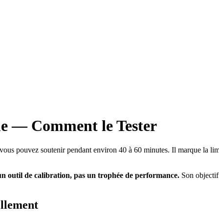
me — Comment le Tester
ous pouvez soutenir pendant environ 40 à 60 minutes. Il marque la limi
un outil de calibration, pas un trophée de performance.
Son objectif 
ellement