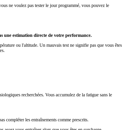
 vous ne voulez pas tester le jour programmé, vous pouvez le
pas une estimation directe de votre performance.
mpérature ou l'altitude. Un mauvais test ne signifie pas que vous êtes
es.
ysiologiques recherchées. Vous accumulez de la fatigue sans le
 pas compléter les entraînements comme prescrits.
as assez vous entraîner alors que vous êtes en surcharge.