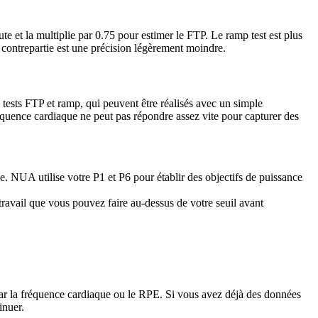
e et la multiplie par 0.75 pour estimer le FTP. Le ramp test est plus
a contrepartie est une précision légèrement moindre.
 tests FTP et ramp, qui peuvent être réalisés avec un simple
réquence cardiaque ne peut pas répondre assez vite pour capturer des
e. NUA utilise votre P1 et P6 pour établir des objectifs de puissance
travail que vous pouvez faire au-dessus de votre seuil avant
s par la fréquence cardiaque ou le RPE. Si vous avez déjà des données
inuer.