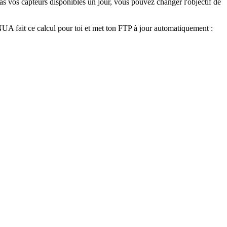
s vos capteurs disponibles un jour, vous pouvez changer l'objectif de
NUA fait ce calcul pour toi et met ton FTP à jour automatiquement :