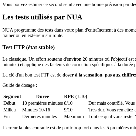
Vous pouvez estimer ce second seuil avec une bonne précision par des c
Les tests utilisés par NUA
NUA programme des tests dans votre plan d'entraînement à des moments
trainer ou en extérieur sur route.
Test FTP (état stable)
Le classique. Un effort soutenu d'environ 20 minutes où l'objectif e
minutes) et applique des facteurs de correction spécifiques à la durée 
La clé d'un bon test FTP est de
doser à la sensation, pas aux chiffre
Guide de dosage :
Segment
Durée
RPE (1-10)
Début
10 premières minutes
8/10
Dur mais contrôlé. Vous p
Milieu
Minutes 10-16
9/10
Très dur. Vous remettez 
Fin
Dernières minutes
Maximum
Tout ce qu'il vous reste. 
L'erreur la plus courante est de partir trop fort dans les 5 premières min