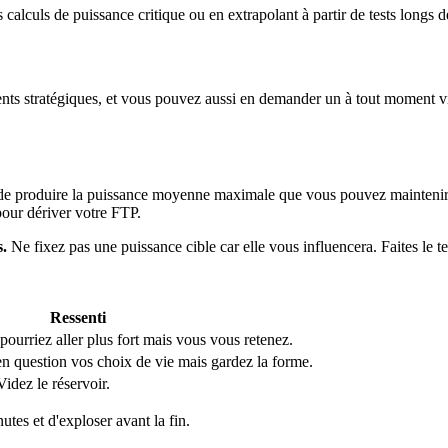
alculs de puissance critique ou en extrapolant à partir de tests longs d
 stratégiques, et vous pouvez aussi en demander un à tout moment via l
st de produire la puissance moyenne maximale que vous pouvez maintenir
pour dériver votre FTP.
s.
Ne fixez pas une puissance cible car elle vous influencera. Faites le te
Ressenti
ourriez aller plus fort mais vous vous retenez.
en question vos choix de vie mais gardez la forme.
Videz le réservoir.
utes et d'exploser avant la fin.