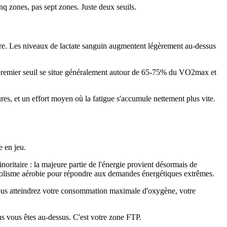
nq zones, pas sept zones. Juste deux seuils.
laire. Les niveaux de lactate sanguin augmentent légèrement au-dessus
Le premier seuil se situe généralement autour de 65-75% du VO2max et
res, et un effort moyen où la fatigue s'accumule nettement plus vite.
e en jeu.
noritaire : la majeure partie de l'énergie provient désormais de
abolisme aérobie pour répondre aux demandes énergétiques extrêmes.
vous atteindrez votre consommation maximale d'oxygène, votre
 vous êtes au-dessus. C'est votre zone FTP.