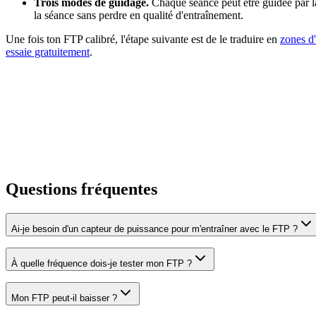
Trois modes de guidage.
Chaque séance peut être guidée par la
la séance sans perdre en qualité d'entraînement.
Une fois ton FTP calibré, l'étape suivante est de le traduire en
zones d
essaie gratuitement
.
Questions fréquentes
Ai-je besoin d'un capteur de puissance pour m'entraîner avec le FTP ?
À quelle fréquence dois-je tester mon FTP ?
Mon FTP peut-il baisser ?