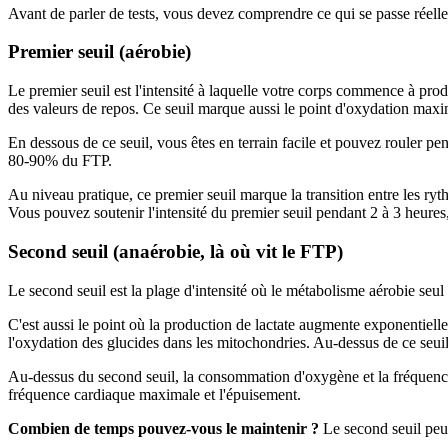
Avant de parler de tests, vous devez comprendre ce qui se passe réellem
Premier seuil (aérobie)
Le premier seuil est l'intensité à laquelle votre corps commence à pro
des valeurs de repos. Ce seuil marque aussi le point d'oxydation maxi
En dessous de ce seuil, vous êtes en terrain facile et pouvez rouler 
80-90% du FTP.
Au niveau pratique, ce premier seuil marque la transition entre les ry
Vous pouvez soutenir l'intensité du premier seuil pendant 2 à 3 heures
Second seuil (anaérobie, là où vit le FTP)
Le second seuil est la plage d'intensité où le métabolisme aérobie seul n
C'est aussi le point où la production de lactate augmente exponentielle
l'oxydation des glucides dans les mitochondries. Au-dessus de ce seu
Au-dessus du second seuil, la consommation d'oxygène et la fréquence
fréquence cardiaque maximale et l'épuisement.
Combien de temps pouvez-vous le maintenir ?
Le second seuil peu