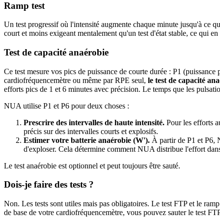
Ramp test
Un test progressif où l'intensité augmente chaque minute jusqu'à ce qu
court et moins exigeant mentalement qu'un test d'état stable, ce qui en
Test de capacité anaérobie
Ce test mesure vos pics de puissance de courte durée : P1 (puissance p
cardiofréquencemètre ou même par RPE seul,
le test de capacité an
efforts pics de 1 et 6 minutes avec précision. Le temps que les pulsations
NUA utilise P1 et P6 pour deux choses :
Prescrire des intervalles de haute intensité.
Pour les efforts a
précis sur des intervalles courts et explosifs.
Estimer votre batterie anaérobie (W').
À partir de P1 et P6, 
d'exploser. Cela détermine comment NUA distribue l'effort dans 
Le test anaérobie est optionnel et peut toujours être sauté.
Dois-je faire des tests ?
Non. Les tests sont utiles mais pas obligatoires. Le test FTP et le ra
de base de votre cardiofréquencemètre, vous pouvez sauter le test FT