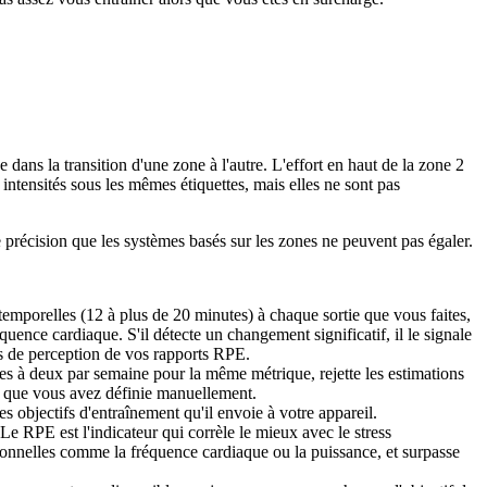
dans la transition d'une zone à l'autre. L'effort en haut de la zone 2
 intensités sous les mêmes étiquettes, mais elles ne sont pas
précision que les systèmes basés sur les zones ne peuvent pas égaler.
temporelles (12 à plus de 20 minutes) à chaque sortie que vous faites,
uence cardiaque. S'il détecte un changement significatif, il le signale
es de perception de vos rapports RPE.
es à deux par semaine pour la même métrique, rejette les estimations
ur que vous avez définie manuellement.
objectifs d'entraînement qu'il envoie à votre appareil.
PE est l'indicateur qui corrèle le mieux avec le stress
tionnelles comme la fréquence cardiaque ou la puissance, et surpasse