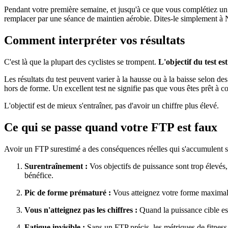
Pendant votre première semaine, et jusqu'à ce que vous complétiez un 
remplacer par une séance de maintien aérobie. Dites-le simplement 
Comment interpréter vos résultats
C'est là que la plupart des cyclistes se trompent.
L'objectif du test e
Les résultats du test peuvent varier à la hausse ou à la baisse selon de
hors de forme. Un excellent test ne signifie pas que vous êtes prêt à c
L'objectif est de mieux s'entraîner, pas d'avoir un chiffre plus élevé.
Ce qui se passe quand votre FTP est faux
Avoir un FTP surestimé a des conséquences réelles qui s'accumulent 
Surentraînement :
Vos objectifs de puissance sont trop élevés,
bénéfice.
Pic de forme prématuré :
Vous atteignez votre forme maximale t
Vous n'atteignez pas les chiffres :
Quand la puissance cible est
Fatigue invisible :
Sans un FTP précis, les métriques de fitness