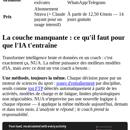
exécutes
WhatsApp/Telegram
Abonnement
Strava (+ Claude
À partir de 12,50 €/mois — 14
Prix
payant pour un
jours gratuits
usage intensif)
La couche manquante : ce qu'il faut pour
que l'IA t'entraîne
Transformer intelligence brute et données en un coach : c'est
exactement ça, NUA. La même puissance des meilleurs modèles
d'IA, mais avec ce dont un vrai coach a besoin :
Une méthode, toujours la même.
Chaque décision passe par un
moteur de sciences du sport :
zones d'entraînement
par discipline,
seuils comme
ton FTP
détectés automatiquement à partir de tes
activités, modèles de charge et de fatigue, limites physiologiques
non négociables. NUA n'improvise pas une nouvelle logique à
chaque réponse — il applique la même méthode aujourd'hui, demain
et dans trois mois.
L'analyste te répond ; le coach prend la
responsabilité.