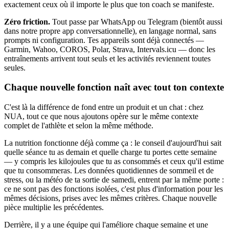
exactement ceux où il importe le plus que ton coach se manifeste.
Zéro friction.
Tout passe par WhatsApp ou Telegram (bientôt aussi
dans notre propre app conversationnelle), en langage normal, sans
prompts ni configuration. Tes appareils sont déjà connectés —
Garmin, Wahoo, COROS, Polar, Strava, Intervals.icu — donc les
entraînements arrivent tout seuls et les activités reviennent toutes
seules.
Chaque nouvelle fonction naît avec tout ton contexte
C'est là la différence de fond entre un produit et un chat : chez
NUA, tout ce que nous ajoutons opère sur le même contexte
complet de l'athlète et selon la même méthode.
La nutrition fonctionne déjà comme ça : le conseil d'aujourd'hui sait
quelle séance tu as demain et quelle charge tu portes cette semaine
— y compris les kilojoules que tu as consommés et ceux qu'il estime
que tu consommeras. Les données quotidiennes de sommeil et de
stress, ou la météo de ta sortie de samedi, entrent par la même porte :
ce ne sont pas des fonctions isolées, c'est plus d'information pour les
mêmes décisions, prises avec les mêmes critères. Chaque nouvelle
pièce multiplie les précédentes.
Derrière, il y a une équipe qui l'améliore chaque semaine et une