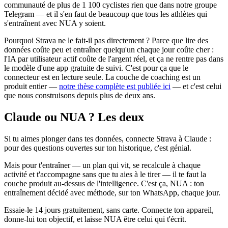
communauté de plus de 1 100 cyclistes rien que dans notre groupe
Telegram — et il s'en faut de beaucoup que tous les athlètes qui
s'entraînent avec NUA y soient.
Pourquoi Strava ne le fait-il pas directement ? Parce que lire des
données coûte peu et entraîner quelqu'un chaque jour coûte cher :
l'IA par utilisateur actif coûte de l'argent réel, et ça ne rentre pas dans
le modèle d'une app gratuite de suivi. C'est pour ça que le
connecteur est en lecture seule. La couche de coaching est un
produit entier —
notre thèse complète est publiée ici
— et c'est celui
que nous construisons depuis plus de deux ans.
Claude ou NUA ? Les deux
Si tu aimes plonger dans tes données, connecte Strava à Claude :
pour des questions ouvertes sur ton historique, c'est génial.
Mais pour t'entraîner — un plan qui vit, se recalcule à chaque
activité et t'accompagne sans que tu aies à le tirer — il te faut la
couche produit au-dessus de l'intelligence. C'est ça, NUA : ton
entraînement décidé avec méthode, sur ton WhatsApp, chaque jour.
Essaie-le 14 jours gratuitement, sans carte. Connecte ton appareil,
donne-lui ton objectif, et laisse NUA être celui qui t'écrit.