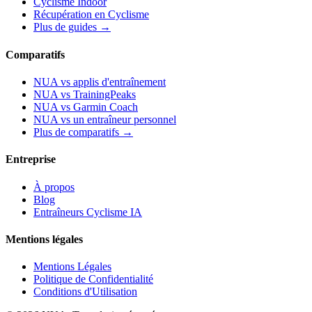
Cyclisme Indoor
Récupération en Cyclisme
Plus de guides →
Comparatifs
NUA vs applis d'entraînement
NUA vs TrainingPeaks
NUA vs Garmin Coach
NUA vs un entraîneur personnel
Plus de comparatifs →
Entreprise
À propos
Blog
Entraîneurs Cyclisme IA
Mentions légales
Mentions Légales
Politique de Confidentialité
Conditions d'Utilisation