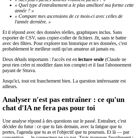
« Quel type d'entraînement a le plus amélioré ma forme cette
année ? »
« Compare mes ascensions de ce mois-ci avec celles de
l'année dernière. »
Et il répond avec des données réelles, graphiques inclus. Sans
exporter de CSV, sans copier-coller de fichiers .fit, sans te battre
avec des filtres. Pour explorer ton historique et tes données, c'est
probablement le meilleur outil qu'un amateur ait jamais eu.
Deux détails importants : l'accès est en
lecture seule
(Claude ne
peut rien créer ni modifier dans ton compte) et il faut l'abonnement
payant de Strava.
Jusqu'ici, tout est franchement bien. La question intéressante est
ailleurs.
Analyser n'est pas entraîner : ce qu'un
chat d'IA ne fera pas pour toi
Une analyse répond à des questions sur le passé. Entraîner, c'est
décider du futur : ce que tu fais demain, avec la fatigue que tu
portes, l'agenda que tu as et l'objectif que tu poursuis. Et là — par
conception — le connecteur ne va pas. Trois manques l'expliquent :