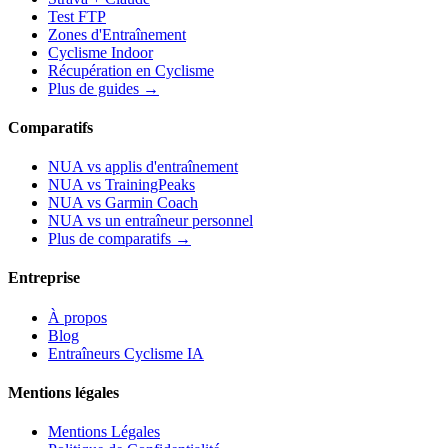
Test FTP
Zones d'Entraînement
Cyclisme Indoor
Récupération en Cyclisme
Plus de guides →
Comparatifs
NUA vs applis d'entraînement
NUA vs TrainingPeaks
NUA vs Garmin Coach
NUA vs un entraîneur personnel
Plus de comparatifs →
Entreprise
À propos
Blog
Entraîneurs Cyclisme IA
Mentions légales
Mentions Légales