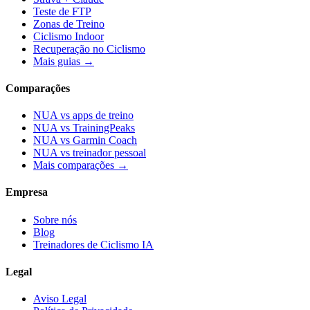
Teste de FTP
Zonas de Treino
Ciclismo Indoor
Recuperação no Ciclismo
Mais guias →
Comparações
NUA vs apps de treino
NUA vs TrainingPeaks
NUA vs Garmin Coach
NUA vs treinador pessoal
Mais comparações →
Empresa
Sobre nós
Blog
Treinadores de Ciclismo IA
Legal
Aviso Legal