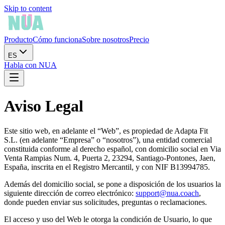
Skip to content
Producto
Cómo funciona
Sobre nosotros
Precio
ES
Habla con NUA
Aviso Legal
Este sitio web, en adelante el “Web”, es propiedad de Adapta Fit
S.L. (en adelante “Empresa” o “nosotros”), una entidad comercial
constituida conforme al derecho español, con domicilio social en Via
Venta Rampias Num. 4, Puerta 2, 23294, Santiago-Pontones, Jaen,
España, inscrita en el Registro Mercantil, y con NIF B13994785.
Además del domicilio social, se pone a disposición de los usuarios la
siguiente dirección de correo electrónico:
support@nua.coach
,
donde pueden enviar sus solicitudes, preguntas o reclamaciones.
El acceso y uso del Web le otorga la condición de Usuario, lo que