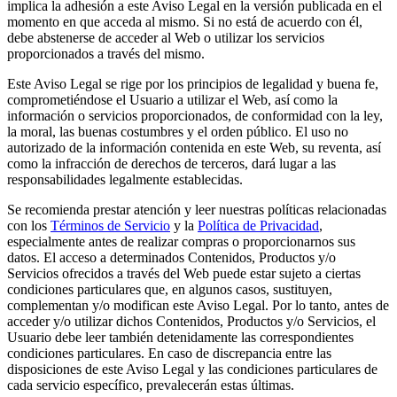
implica la adhesión a este Aviso Legal en la versión publicada en el
momento en que acceda al mismo. Si no está de acuerdo con él,
debe abstenerse de acceder al Web o utilizar los servicios
proporcionados a través del mismo.
Este Aviso Legal se rige por los principios de legalidad y buena fe,
comprometiéndose el Usuario a utilizar el Web, así como la
información o servicios proporcionados, de conformidad con la ley,
la moral, las buenas costumbres y el orden público. El uso no
autorizado de la información contenida en este Web, su reventa, así
como la infracción de derechos de terceros, dará lugar a las
responsabilidades legalmente establecidas.
Se recomienda prestar atención y leer nuestras políticas relacionadas
con los
Términos de Servicio
y la
Política de Privacidad
,
especialmente antes de realizar compras o proporcionarnos sus
datos. El acceso a determinados Contenidos, Productos y/o
Servicios ofrecidos a través del Web puede estar sujeto a ciertas
condiciones particulares que, en algunos casos, sustituyen,
complementan y/o modifican este Aviso Legal. Por lo tanto, antes de
acceder y/o utilizar dichos Contenidos, Productos y/o Servicios, el
Usuario debe leer también detenidamente las correspondientes
condiciones particulares. En caso de discrepancia entre las
disposiciones de este Aviso Legal y las condiciones particulares de
cada servicio específico, prevalecerán estas últimas.