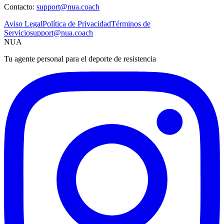
Contacto:
support@nua.coach
Aviso Legal
Política de Privacidad
Términos de
Servicio
support@nua.coach
NUA
Tu agente personal para el deporte de resistencia