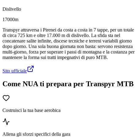
Dislivello
17000m
Transpyr attraversa i Pirenei da costa a costa in 7 tappe, per un totale
di circa 725 km e oltre 17.000 m di dislivello. La sfida sta nel
concatenare salite infinite, discese tecniche e terreni variabili giorno
dopo giorno. Una sola buona giornata non basta: servono resistenza
multi-giorno, forza per superare i passi di montagna e la costanza per
mantenere la forma sui tratti impegnativi di puro MTB.
Sito ufficiale
Come NUA ti prepara per Transpyr MTB
Costruisci la tua base aerobica
Allena gli sforzi specifici della gara