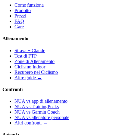
Come funziona
Prodotto
Prezzi
FAQ
Gare
Allenamento
Strava + Claude
Test di FTP
Zone di Allenamento
Ciclismo Indoor
Recupero nel Ciclismo
Altre guide →
Confronti
NUA vs app di allenamento
NUA vs TrainingPeaks
NUA vs Garmin Coach
NUA vs allenatore personale
Altri confronti →
Azienda