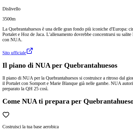
Dislivello
3500m
La Quebrantahuesos è una delle gran fondo più iconiche d'Europa: circ
Portalet e Hoz de Jaca. L'allenamento dovrebbe concentrarsi su salite
con NUA.
Sito ufficiale
Il piano di NUA per Quebrantahuesos
Il piano di NUA per la Quebrantahuesos si costruisce a ritroso dal gio
il Portalet con Somport e Marie Blanque già nelle gambe. NUA autorileva
preparato la QH 25 così.
Come NUA ti prepara per Quebrantahues
Costruisci la tua base aerobica