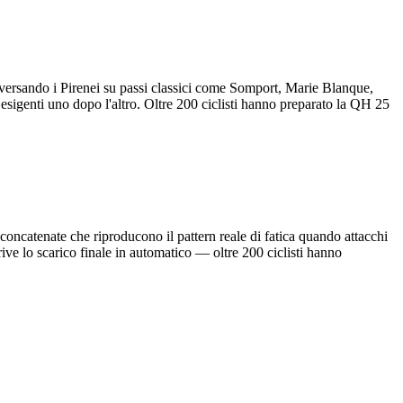
aversando i Pirenei su passi classici come Somport, Marie Blanque,
sigenti uno dopo l'altro. Oltre 200 ciclisti hanno preparato la QH 25
oncatenate che riproducono il pattern reale di fatica quando attacchi
ive lo scarico finale in automatico — oltre 200 ciclisti hanno