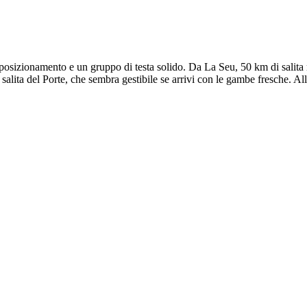
sizionamento e un gruppo di testa solido. Da La Seu, 50 km di salita me
lita del Porte, che sembra gestibile se arrivi con le gambe fresche. Allen