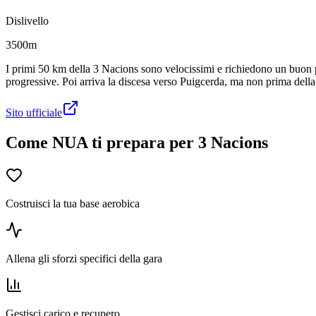
Dislivello
3500m
I primi 50 km della 3 Nacions sono velocissimi e richiedono un buon po
progressive. Poi arriva la discesa verso Puigcerda, ma non prima della sa
Sito ufficiale
Come NUA ti prepara per 3 Nacions
Costruisci la tua base aerobica
Allena gli sforzi specifici della gara
Gestisci carico e recupero