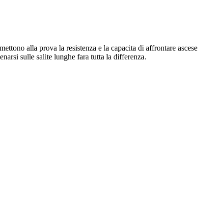
ttono alla prova la resistenza e la capacita di affrontare ascese
arsi sulle salite lunghe fara tutta la differenza.