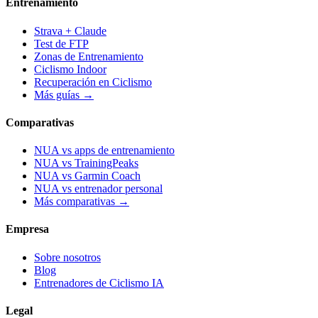
Entrenamiento
Strava + Claude
Test de FTP
Zonas de Entrenamiento
Ciclismo Indoor
Recuperación en Ciclismo
Más guías →
Comparativas
NUA vs apps de entrenamiento
NUA vs TrainingPeaks
NUA vs Garmin Coach
NUA vs entrenador personal
Más comparativas →
Empresa
Sobre nosotros
Blog
Entrenadores de Ciclismo IA
Legal