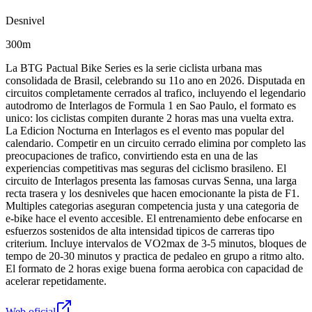
Desnivel
300m
La BTG Pactual Bike Series es la serie ciclista urbana mas
consolidada de Brasil, celebrando su 11o ano en 2026. Disputada en
circuitos completamente cerrados al trafico, incluyendo el legendario
autodromo de Interlagos de Formula 1 en Sao Paulo, el formato es
unico: los ciclistas compiten durante 2 horas mas una vuelta extra.
La Edicion Nocturna en Interlagos es el evento mas popular del
calendario. Competir en un circuito cerrado elimina por completo las
preocupaciones de trafico, convirtiendo esta en una de las
experiencias competitivas mas seguras del ciclismo brasileno. El
circuito de Interlagos presenta las famosas curvas Senna, una larga
recta trasera y los desniveles que hacen emocionante la pista de F1.
Multiples categorias aseguran competencia justa y una categoria de
e-bike hace el evento accesible. El entrenamiento debe enfocarse en
esfuerzos sostenidos de alta intensidad tipicos de carreras tipo
criterium. Incluye intervalos de VO2max de 3-5 minutos, bloques de
tempo de 20-30 minutos y practica de pedaleo en grupo a ritmo alto.
El formato de 2 horas exige buena forma aerobica con capacidad de
acelerar repetidamente.
Web oficial