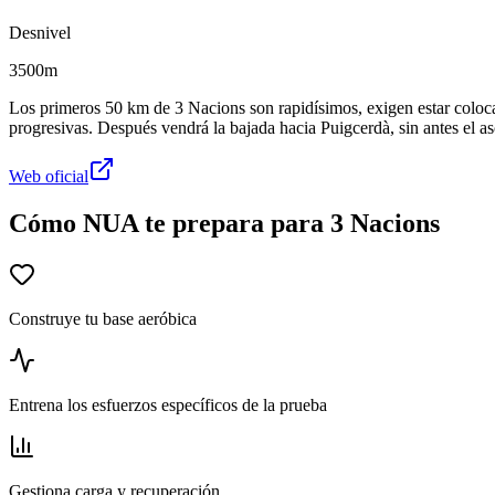
Desnivel
3500m
Los primeros 50 km de 3 Nacions son rapidísimos, exigen estar coloc
progresivas. Después vendrá la bajada hacia Puigcerdà, sin antes el asc
Web oficial
Cómo NUA te prepara para 3 Nacions
Construye tu base aeróbica
Entrena los esfuerzos específicos de la prueba
Gestiona carga y recuperación