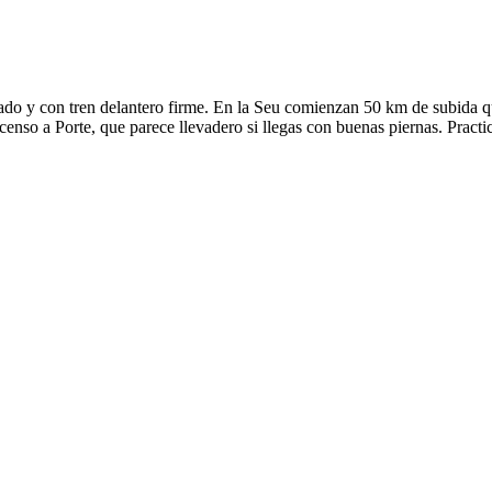
ado y con tren delantero firme. En la Seu comienzan 50 km de subida q
enso a Porte, que parece llevadero si llegas con buenas piernas. Practic