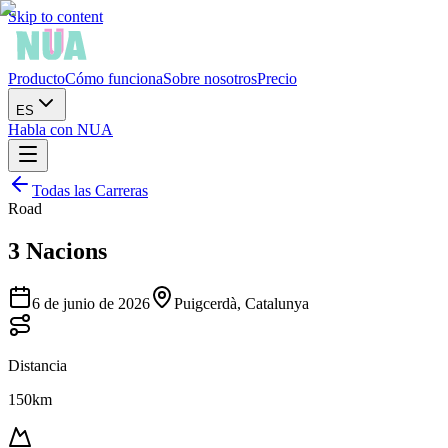
Skip to content
Producto
Cómo funciona
Sobre nosotros
Precio
ES
Habla con NUA
Todas las Carreras
Road
3 Nacions
6 de junio de 2026
Puigcerdà, Catalunya
Distancia
150km