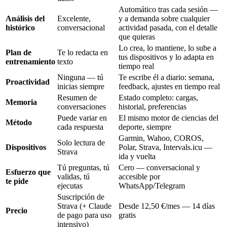
Automático tras cada sesión —
Análisis del
Excelente,
y a demanda sobre cualquier
histórico
conversacional
actividad pasada, con el detalle
que quieras
Lo crea, lo mantiene, lo sube a
Plan de
Te lo redacta en
tus dispositivos y lo adapta en
entrenamiento
texto
tiempo real
Ninguna — tú
Te escribe él a diario: semana,
Proactividad
inicias siempre
feedback, ajustes en tiempo real
Resumen de
Estado completo: cargas,
Memoria
conversaciones
historial, preferencias
Puede variar en
El mismo motor de ciencias del
Método
cada respuesta
deporte, siempre
Garmin, Wahoo, COROS,
Solo lectura de
Dispositivos
Polar, Strava, Intervals.icu —
Strava
ida y vuelta
Tú preguntas, tú
Cero — conversacional y
Esfuerzo que
validas, tú
accesible por
te pide
ejecutas
WhatsApp/Telegram
Suscripción de
Strava (+ Claude
Desde 12,50 €/mes — 14 días
Precio
de pago para uso
gratis
intensivo)