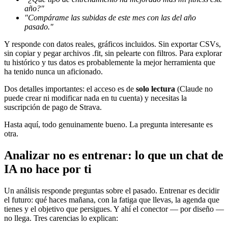
año?"
"Compárame las subidas de este mes con las del año
pasado."
Y responde con datos reales, gráficos incluidos. Sin exportar CSVs,
sin copiar y pegar archivos .fit, sin pelearte con filtros. Para explorar
tu histórico y tus datos es probablemente la mejor herramienta que
ha tenido nunca un aficionado.
Dos detalles importantes: el acceso es de
solo lectura
(Claude no
puede crear ni modificar nada en tu cuenta) y necesitas la
suscripción de pago de Strava.
Hasta aquí, todo genuinamente bueno. La pregunta interesante es
otra.
Analizar no es entrenar: lo que un chat de
IA no hace por ti
Un análisis responde preguntas sobre el pasado. Entrenar es decidir
el futuro: qué haces mañana, con la fatiga que llevas, la agenda que
tienes y el objetivo que persigues. Y ahí el conector — por diseño —
no llega. Tres carencias lo explican: