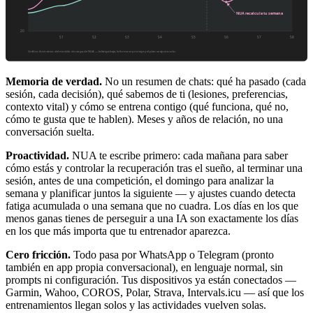
Memoria de verdad.
No un resumen de chats: qué ha pasado (cada
sesión, cada decisión), qué sabemos de ti (lesiones, preferencias,
contexto vital) y cómo se entrena contigo (qué funciona, qué no,
cómo te gusta que te hablen). Meses y años de relación, no una
conversación suelta.
Proactividad.
NUA te escribe primero: cada mañana para saber
cómo estás y controlar la recuperación tras el sueño, al terminar una
sesión, antes de una competición, el domingo para analizar la
semana y planificar juntos la siguiente — y ajustes cuando detecta
fatiga acumulada o una semana que no cuadra. Los días en los que
menos ganas tienes de perseguir a una IA son exactamente los días
en los que más importa que tu entrenador aparezca.
Cero fricción.
Todo pasa por WhatsApp o Telegram (pronto
también en app propia conversacional), en lenguaje normal, sin
prompts ni configuración. Tus dispositivos ya están conectados —
Garmin, Wahoo, COROS, Polar, Strava, Intervals.icu — así que los
entrenamientos llegan solos y las actividades vuelven solas.