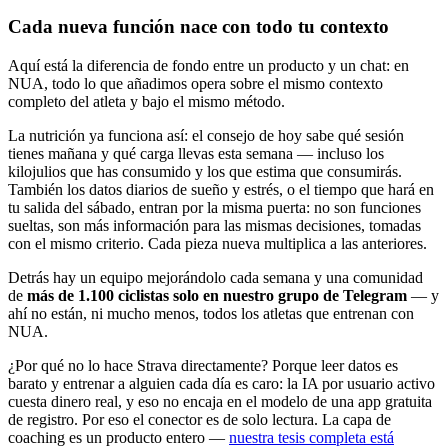
Cada nueva función nace con todo tu contexto
Aquí está la diferencia de fondo entre un producto y un chat: en
NUA, todo lo que añadimos opera sobre el mismo contexto
completo del atleta y bajo el mismo método.
La nutrición ya funciona así: el consejo de hoy sabe qué sesión
tienes mañana y qué carga llevas esta semana — incluso los
kilojulios que has consumido y los que estima que consumirás.
También los datos diarios de sueño y estrés, o el tiempo que hará en
tu salida del sábado, entran por la misma puerta: no son funciones
sueltas, son más información para las mismas decisiones, tomadas
con el mismo criterio. Cada pieza nueva multiplica a las anteriores.
Detrás hay un equipo mejorándolo cada semana y una comunidad
de
más de 1.100 ciclistas solo en nuestro grupo de Telegram
— y
ahí no están, ni mucho menos, todos los atletas que entrenan con
NUA.
¿Por qué no lo hace Strava directamente? Porque leer datos es
barato y entrenar a alguien cada día es caro: la IA por usuario activo
cuesta dinero real, y eso no encaja en el modelo de una app gratuita
de registro. Por eso el conector es de solo lectura. La capa de
coaching es un producto entero —
nuestra tesis completa está