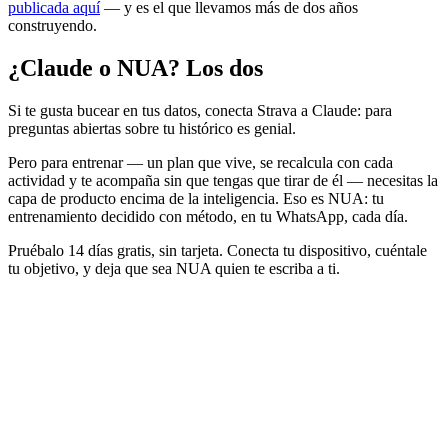
publicada aquí
— y es el que llevamos más de dos años
construyendo.
¿Claude o NUA? Los dos
Si te gusta bucear en tus datos, conecta Strava a Claude: para
preguntas abiertas sobre tu histórico es genial.
Pero para entrenar — un plan que vive, se recalcula con cada
actividad y te acompaña sin que tengas que tirar de él — necesitas la
capa de producto encima de la inteligencia. Eso es NUA: tu
entrenamiento decidido con método, en tu WhatsApp, cada día.
Pruébalo 14 días gratis, sin tarjeta. Conecta tu dispositivo, cuéntale
tu objetivo, y deja que sea NUA quien te escriba a ti.