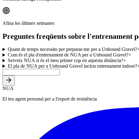
Afina les últimes setmanes
Preguntes freqüents sobre l'entrenament 
Quant de temps necessito per preparar-me per a Unbound Gravel?
Com és el pla d'entrenament de NUA per a Unbound Gravel?
+
Serveix NUA si és el meu primer cop en aquesta distància?
+
El pla de NUA per a Unbound Gravel inclou entrenament indoor?
NUA
El teu agent personal per a l'esport de resistència