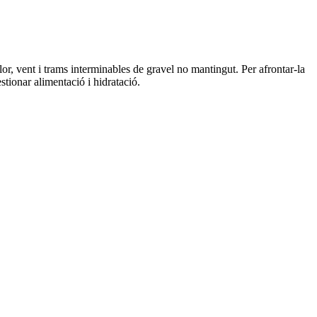
or, vent i trams interminables de gravel no mantingut. Per afrontar-la
estionar alimentació i hidratació.