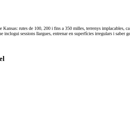
Kansas: rutes de 100, 200 i fins a 350 milles, terrenys implacables, cal
que inclogui sessions llargues, entrenar en superfícies irregulars i saber g
el