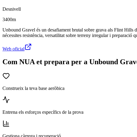
Desnivell
3400m
Unbound Gravel és un desafiament brutal sobre grava als Flint Hills de 
nécessites resistència, versatilitat sobre terreny irregular i preparació 
Web oficial
Com NUA et prepara per a Unbound Grav
Construeix la teva base aeròbica
Entrena els esforços específics de la prova
Gestiona càrrega i recuperació