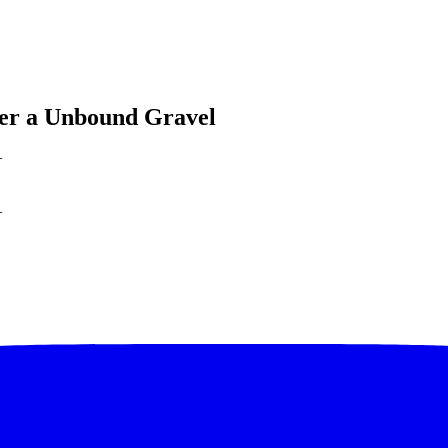
per a Unbound Gravel
+
+