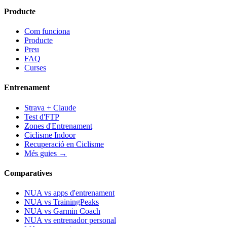
Producte
Com funciona
Producte
Preu
FAQ
Curses
Entrenament
Strava + Claude
Test d'FTP
Zones d'Entrenament
Ciclisme Indoor
Recuperació en Ciclisme
Més guies →
Comparatives
NUA vs apps d'entrenament
NUA vs TrainingPeaks
NUA vs Garmin Coach
NUA vs entrenador personal