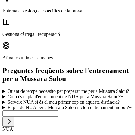
Entrena els esforços específics de la prova
Gestiona càrrega i recuperació
Afina les últimes setmanes
Preguntes freqüents sobre l'entrenament
per a Mussara Salou
Quant de temps necessito per preparar-me per a Mussara Salou?
+
Com és el pla d'entrenament de NUA per a Mussara Salou?
+
Serveix NUA si és el meu primer cop en aquesta distància?
+
El pla de NUA per a Mussara Salou inclou entrenament indoor?
+
NUA