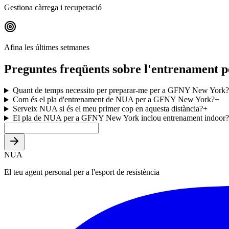
Gestiona càrrega i recuperació
Afina les últimes setmanes
Preguntes freqüents sobre l'entrenament
Quant de temps necessito per preparar-me per a GFNY New York?
Com és el pla d'entrenament de NUA per a GFNY New York?
+
Serveix NUA si és el meu primer cop en aquesta distància?
+
El pla de NUA per a GFNY New York inclou entrenament indoor?
NUA
El teu agent personal per a l'esport de resistència