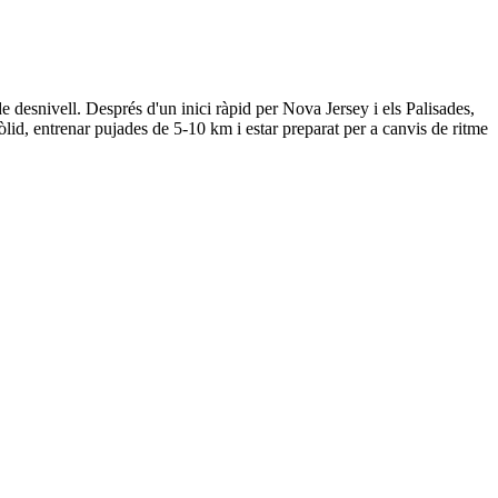
esnivell. Després d'un inici ràpid per Nova Jersey i els Palisades,
òlid, entrenar pujades de 5-10 km i estar preparat per a canvis de ritme