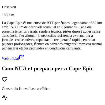
Desnivell
15300m
La Cape Epic és una cursa de BTT per étapes llegendària: ~567 km
amb 15.300 m de desnivell acumulat en 8 jornades. Cada dia
presenta terrenys variats: senders tècnics, pistes dures i zones sense
assistència. Per afrontar-la nécessites resistència extrema per a
jornades consecutives, capacitat de recuperació ràpida, entrenar
pujades prolongades, tècnica en baixades exigents i fortalesa mental
per encarar étapes profundes en condicions canviants.
Web oficial
Com NUA et prepara per a Cape Epic
Construeix la teva base aeròbica