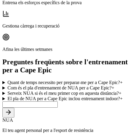
Entrena els esforços específics de la prova
Gestiona càrrega i recuperació
Afina les últimes setmanes
Preguntes freqüents sobre l'entrenament
per a Cape Epic
Quant de temps necessito per preparar-me per a Cape Epic?
+
Com és el pla d'entrenament de NUA per a Cape Epic?
+
Serveix NUA si és el meu primer cop en aquesta distància?
+
El pla de NUA per a Cape Epic inclou entrenament indoor?
+
NUA
El teu agent personal per a l'esport de resistència