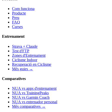
Com funciona
Producte
Preu
FAQ
Curses
Entrenament
Strava + Claude
Test d'FTP
Zones d'Entrenament
Ciclisme Indoor
Recuperació en Ciclisme
Més guies →
Comparatives
NUA vs apps d'entrenament
NUA vs TrainingPeaks
NUA vs Garmin Coach
NUA vs entrenador personal
Més comparatives →