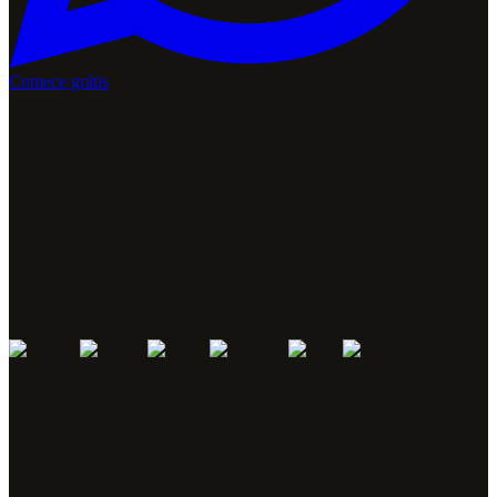
Comece grátis
José Antonio Hermida, Campeão Mundial MTB